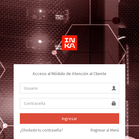
Acceso al Módulo de Atención al Cliente
Ingresar
¿Olvidaste tu contraseña?
Regresar al Menú